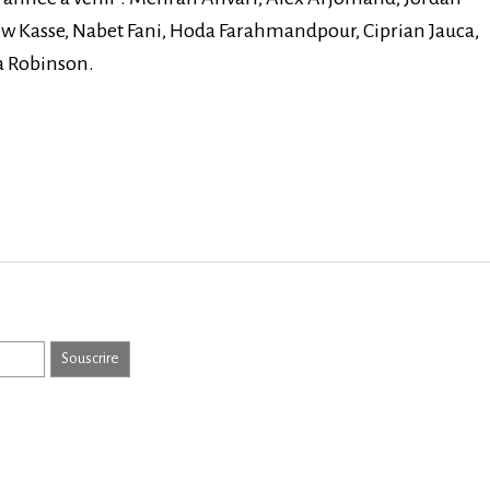
 Kasse, Nabet Fani, Hoda Farahmandpour, Ciprian Jauca,
a Robinson.