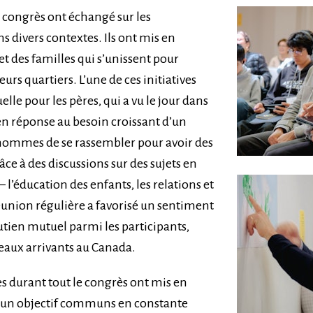
 congrès ont échangé sur les
s divers contextes. Ils ont mis en
t des familles qui s’unissent pour
eurs quartiers. L’une de ces initiatives
le pour les pères, qui a vu le jour dans
en réponse au besoin croissant d’un
hommes de se rassembler pour avoir des
ce à des discussions sur des sujets en
 – l’éducation des enfants, les relations et
réunion régulière a favorisé un sentiment
tien mutuel parmi les participants,
aux arrivants au Canada.
s durant tout le congrès ont mis en
t un objectif communs en constante