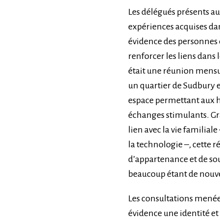
Les délégués présents au
expériences acquises dan
évidence des personnes e
renforcer les liens dans l
était une réunion mensuel
un quartier de Sudbury 
espace permettant aux 
échanges stimulants. Grâ
lien avec la vie familiale
la technologie –, cette 
d’appartenance et de sou
beaucoup étant de nouve
Les consultations menée
évidence une identité e