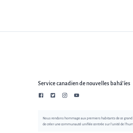
Service canadien de nouvelles bahá’íes
Nous rendons hommage aux premiers habitants de ce grand pays
de créer une communauté unifiée centrée sur l'unité de l'hum