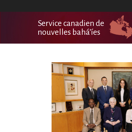
Service canadien de
nouvelles bahá’íes