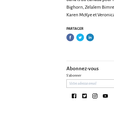
Bighorn, Zelalem Bimrew
Karen McKye et Veronic
PARTAGER
Abonnez-vous
S'abonner